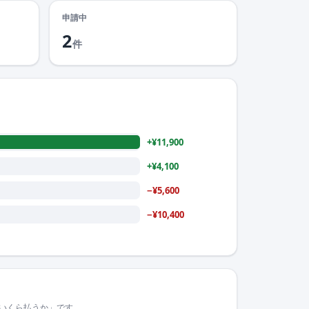
申請中
2
件
+¥11,900
+¥4,100
−¥5,600
−¥10,400
いくら払うか」です。