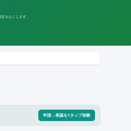
勘定をなくします。
申請→承認を1タップ体験