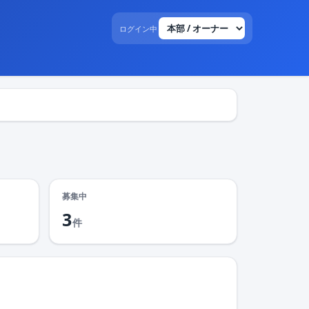
ログイン中
募集中
3
件