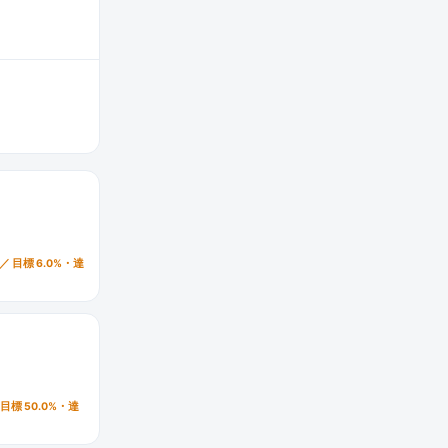
／ 目標 6.0%・達
 目標 50.0%・達