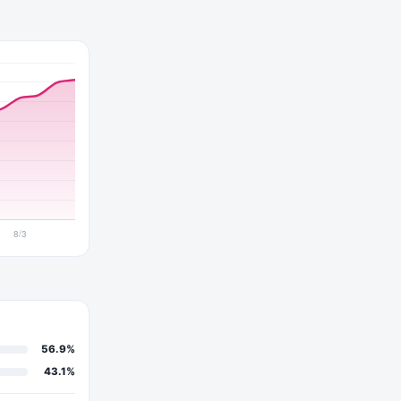
56.9%
43.1%