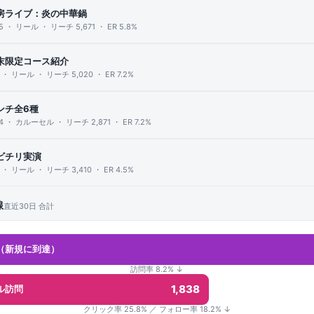
房ライブ：炎の中華鍋
25 ・ リール ・ リーチ 5,671 ・ ER 5.8%
末限定コース紹介
5 ・ リール ・ リーチ 5,020 ・ ER 7.2%
ンチ全6種
24 ・ カルーセル ・ リーチ 2,871 ・ ER 7.2%
ビチリ実演
3 ・ リール ・ リーチ 3,410 ・ ER 4.5%
線
直近30日 合計
（新規に到達）
訪問率 8.2% ↓
1,838
ル訪問
クリック率 25.8% ／ フォロー率 18.2% ↓