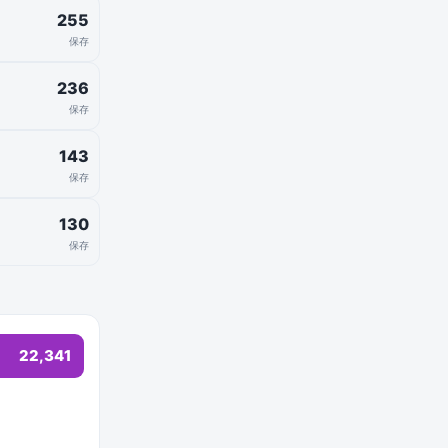
255
保存
236
保存
143
保存
130
保存
22,341