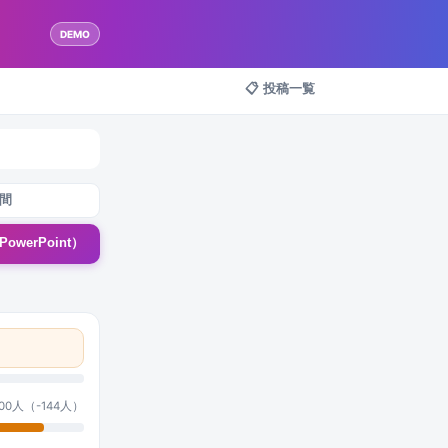
DEMO
📋 投稿一覧
間
owerPoint）
500人（-144人）