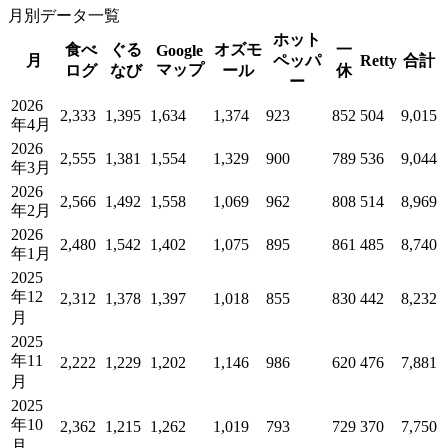
月別データ一覧
ホット
食べ
ぐる
オズモ
一
Google
月
ペッパ
Retty
合計
マップ
ログ
なび
ール
休
ー
2026
2,333
1,395
1,634
1,374
923
852
504
9,015
年4月
2026
2,555
1,381
1,554
1,329
900
789
536
9,044
年3月
2026
2,566
1,492
1,558
1,069
962
808
514
8,969
年2月
2026
2,480
1,542
1,402
1,075
895
861
485
8,740
年1月
2025
年12
2,312
1,378
1,397
1,018
855
830
442
8,232
月
2025
年11
2,222
1,229
1,202
1,146
986
620
476
7,881
月
2025
年10
2,362
1,215
1,262
1,019
793
729
370
7,750
月