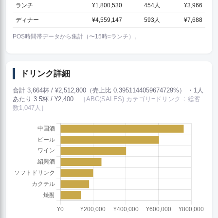
ランチ
¥1,800,530
454人
¥3,966
ディナー
¥4,559,147
593人
¥7,688
POS時間帯データから集計（〜15時=ランチ）。
ドリンク詳細
合計 3,664杯 / ¥2,512,800（売上比 0.3951144059674729%） ・1人
あたり 3.5杯 / ¥2,400
［ABC(SALES) カテゴリ=ドリンク ÷ 総客
数1,047人］