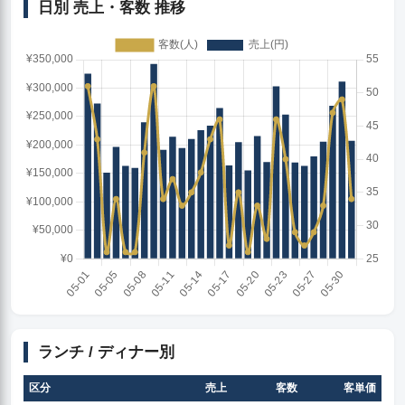
日別 売上・客数 推移
ランチ / ディナー別
区分
売上
客数
客単価