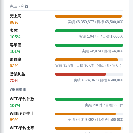
売上・利益
売上高
98%
実績 ¥6,359,677 / 目標 ¥6,500,000
客数
105%
実績 1,047人 / 目標 1,000人
客単価
101%
実績 ¥6,074 / 目標 ¥6,000
原価率
92%
実績 32.5% / 目標 30.0%（低いほど良い）
営業利益
75%
実績 ¥374,967 / 目標 ¥500,000
WEB関連
WEB予約件数
107%
実績 236件 / 目標 220件
WEB予約売上
89%
実績 ¥4,019,392 / 目標 ¥4,500,000
WEB予約比率