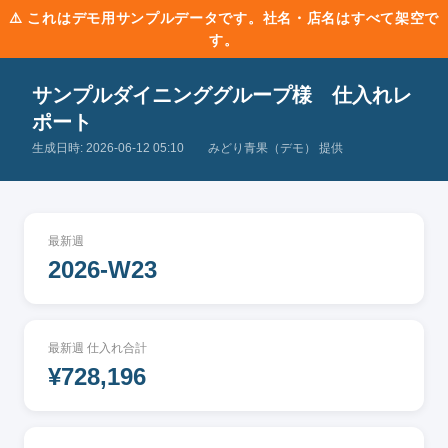
⚠️ これはデモ用サンプルデータです。社名・店名はすべて架空で
す。
サンプルダイニンググループ様 仕入れレ
ポート
生成日時: 2026-06-12 05:10 みどり青果（デモ） 提供
最新週
2026-W23
最新週 仕入れ合計
¥728,196