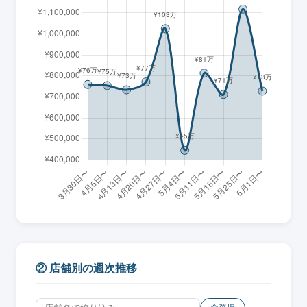
② 店舗別の週次推移