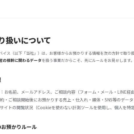
り扱いについて
バイス（以下「当社」）は、お客様からお預かりする情報を次の方針で取り
営の根幹に関わるデータ
を扱う事業だからこそ、先にルールをお見せします
報
：お名前、メールアドレス、ご相談内容（フォーム・メール・LINE経
約・ご相談開始後にお預かりする売上・仕入れ・媒体・SNS等のデータ
サイトの閲覧状況（Cookieを使わない計測ツールを使用し、個人を特
タのお預かりルール