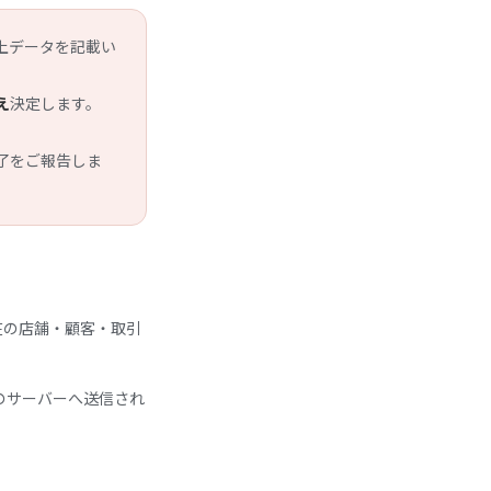
上データを記載い
え
決定します。
了をご報告しま
在の店舗・顧客・取引
のサーバーへ送信され