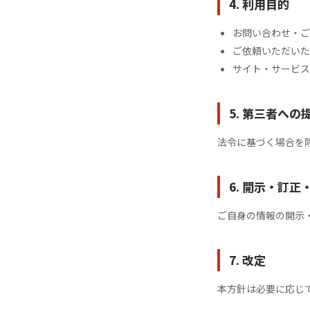
4. 利用目的
お問い合わせ・ご
ご依頼いただいた
サイト・サービス
5. 第三者への
法令に基づく場合を
6. 開示・訂
ご自身の情報の開示
7. 改定
本方針は必要に応じ