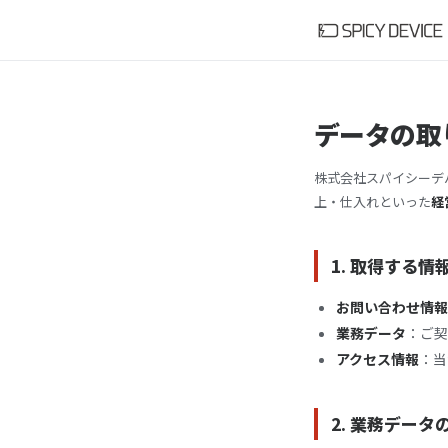
データの取
株式会社スパイシーデ
上・仕入れといった
経
1. 取得する情
お問い合わせ情報
業務データ
：ご契
アクセス情報
：当
2. 業務デー